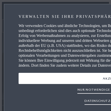
MAZDA STORIES
VERWALTEN SIE IHRE PRIVATSPHÄ
EVENTS
Wir verwenden Cookies und ähnliche Technologien, um Ih
Mazda Stories
unbedingt erforderlichen sind dies auch optionale Technol
Erfolg von Werbemaßnahmen zu analysieren, zur Erstellun
individuellere Werbung auf unseren und dritten Webseiten
außerhalb der EU (z.B. USA) stattfinden, wo das Risiko de
Rechtsbehelfsmöglichkeiten nicht auszuschließen ist. Sie h
optionalen Verarbeitungen und Datenweitergaben zustimm
Sie können Ihre Einwilligung jederzeit mit Wirkung für di
ändern. Dort finden Sie zudem weitere Details zur Datenve
AKZ
NUR NOTWENDIGE 
DATENSCHUTZ