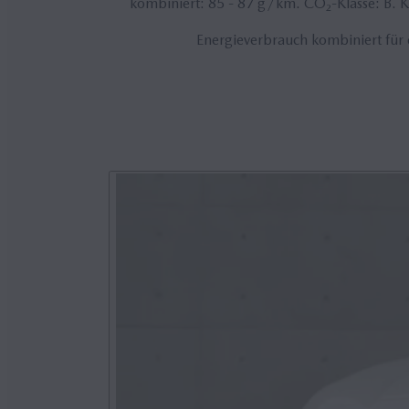
kombiniert: 85 - 87 g/km. CO₂-Klasse: B. Kr
Energieverbrauch kombiniert für