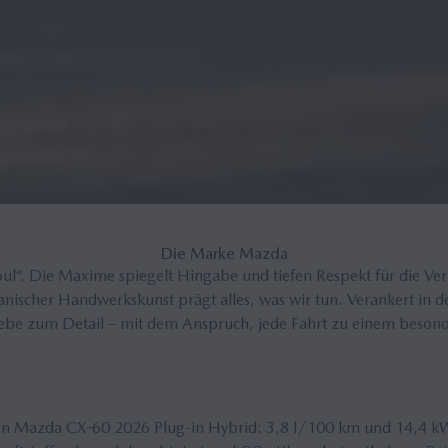
Die Marke Mazda
Soul“. Die Maxime spiegelt Hingabe und tiefen Respekt für die
apanischer Handwerkskunst prägt alles, was wir tun. Verankert in
Liebe zum Detail – mit dem Anspruch, jede Fahrt zu einem beson
 den Mazda CX-60 2026 Plug-in Hybrid: 3,8 l/100 km und 14,4 