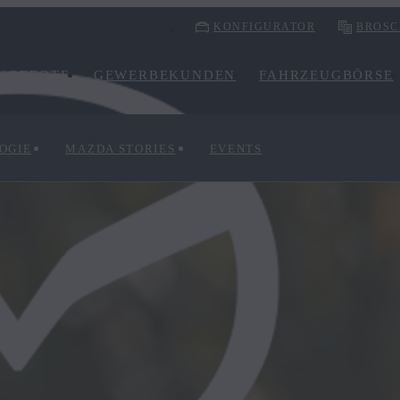
KONFIGURATOR
BROSC
NGEBOTE
GEWERBEKUNDEN
FAHRZEUGBÖRSE
OGIE
MAZDA STORIES
EVENTS