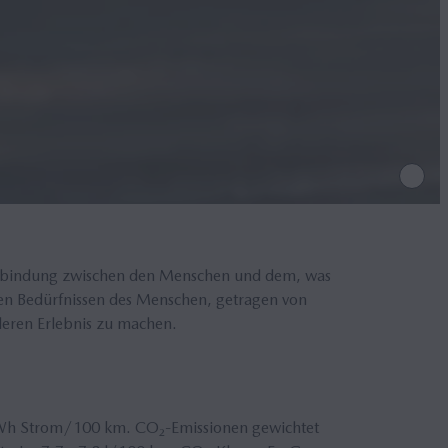
 Verbindung zwischen den Menschen und dem, was
 den Bedürfnissen des Menschen, getragen von
deren Erlebnis zu machen.
kWh Strom/100 km. CO₂-Emissionen gewichtet