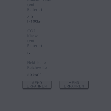
(entl.
Batterie)
8.0
l/100km
CO2-
Klasse
(entl.
Batterie)
G
Elektrische
Reichweite
60 km**
MEHR
MEHR
ERFAHREN
ERFAHREN