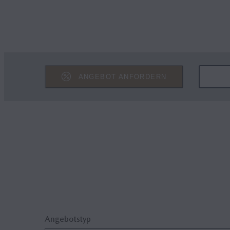
ANGEBOT ANFORDERN
Angebotstyp