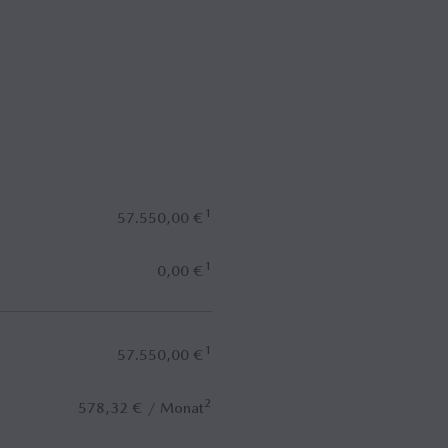
1
57.550,00 €
1
0,00 €
1
57.550,00 €
2
578,32 € / Monat