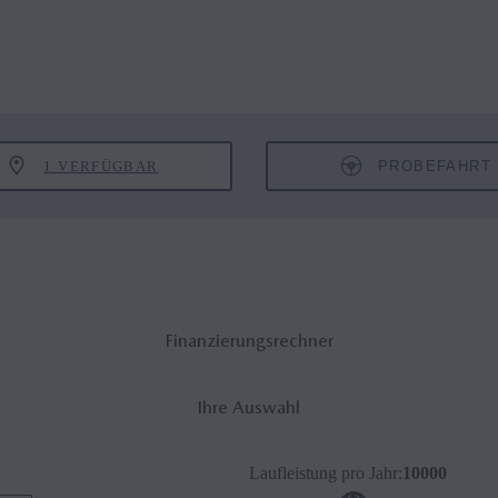
1 VERFÜGBAR
PROBEFAHRT
Finanzierungsrechner
Ihre Auswahl
Laufleistung pro Jahr
:
10000