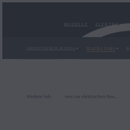
MODELLE
ELEKTRO
A
ARBEITGEBER MAZDA
MAZDA JOBS
B
Weitere Informationen zur elektrischen Reichweite