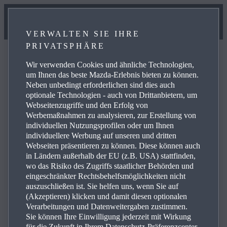
VERWALTEN SIE IHRE
PRIVATSPHÄRE
Wir verwenden Cookies und ähnliche Technologien,
um Ihnen das beste Mazda-Erlebnis bieten zu können.
Neben unbedingt erforderlichen sind dies auch
FAQ
optionale Technologien - auch von Drittanbietern, um
Webseitenzugriffe und den Erfolg von
Werbemaßnahmen zu analysieren, zur Erstellung von
individuellen Nutzungsprofilen oder um Ihnen
Hier finden Sie Antworten zu häufig gestellten Fragen.
individuellere Werbung auf unseren und dritten
Webseiten präsentieren zu können. Diese können auch
in Ländern außerhalb der EU (z.B. USA) stattfinden,
wo das Risiko des Zugriffs staatlicher Behörden und
eingeschränkter Rechtsbehelfsmöglichkeiten nicht
auszuschließen ist. Sie helfen uns, wenn Sie auf
(Akzeptieren) klicken und damit diesen optionalen
Verarbeitungen und Datenweitergaben zustimmen.
Sie können Ihre Einwilligung jederzeit mit Wirkung
für die Zukunft in Ihrem Datenschutz-Präferenzcenter