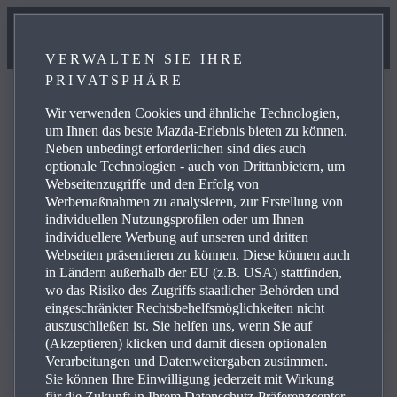
VERWALTEN SIE IHRE
PRIVATSPHÄRE
Wir verwenden Cookies und ähnliche Technologien,
um Ihnen das beste Mazda-Erlebnis bieten zu können.
Neben unbedingt erforderlichen sind dies auch
FAQ
optionale Technologien - auch von Drittanbietern, um
Webseitenzugriffe und den Erfolg von
Werbemaßnahmen zu analysieren, zur Erstellung von
individuellen Nutzungsprofilen oder um Ihnen
Hier finden Sie Antworten zu häufig gestellten Fragen.
individuellere Werbung auf unseren und dritten
Webseiten präsentieren zu können. Diese können auch
in Ländern außerhalb der EU (z.B. USA) stattfinden,
wo das Risiko des Zugriffs staatlicher Behörden und
eingeschränkter Rechtsbehelfsmöglichkeiten nicht
auszuschließen ist. Sie helfen uns, wenn Sie auf
(Akzeptieren) klicken und damit diesen optionalen
Verarbeitungen und Datenweitergaben zustimmen.
Sie können Ihre Einwilligung jederzeit mit Wirkung
für die Zukunft in Ihrem Datenschutz-Präferenzcenter