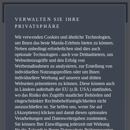
VERWALTEN SIE IHRE
PRIVATSPHÄRE
Wir verwenden Cookies und ähnliche Technologien,
um Ihnen das beste Mazda-Erlebnis bieten zu können.
Neben unbedingt erforderlichen sind dies auch
FAQ
optionale Technologien - auch von Drittanbietern, um
Webseitenzugriffe und den Erfolg von
Werbemaßnahmen zu analysieren, zur Erstellung von
individuellen Nutzungsprofilen oder um Ihnen
Hier finden Sie Antworten zu häufig gestellten Fragen.
individuellere Werbung auf unseren und dritten
Webseiten präsentieren zu können. Diese können auch
in Ländern außerhalb der EU (z.B. USA) stattfinden,
wo das Risiko des Zugriffs staatlicher Behörden und
eingeschränkter Rechtsbehelfsmöglichkeiten nicht
auszuschließen ist. Sie helfen uns, wenn Sie auf
(Akzeptieren) klicken und damit diesen optionalen
Verarbeitungen und Datenweitergaben zustimmen.
Sie können Ihre Einwilligung jederzeit mit Wirkung
für die Zukunft in Ihrem Datenschutz-Präferenzcenter