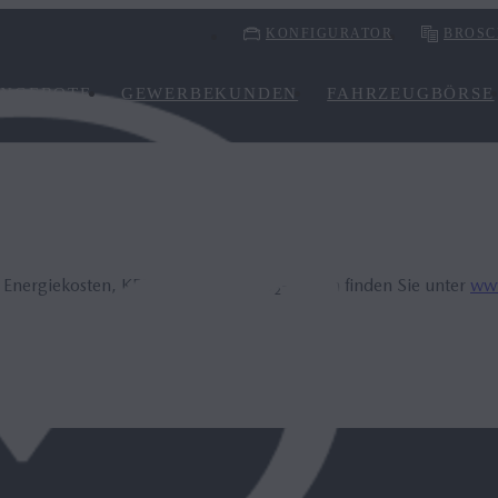
KONFIGURATOR
BROSC
NGEBOTE
GEWERBEKUNDEN
FAHRZEUGBÖRSE
, Energiekosten, KFZ-Steuer und CO₂-Kosten finden Sie unter
www