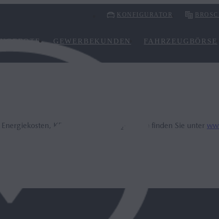
KONFIGURATOR
BROSC
NGEBOTE
GEWERBEKUNDEN
FAHRZEUGBÖRSE
, Energiekosten, KFZ-Steuer und CO₂-Kosten finden Sie unter
www