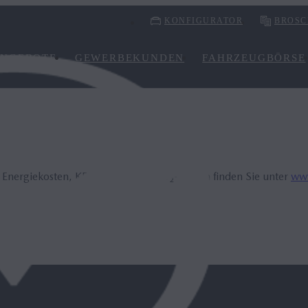
KONFIGURATOR
BROSC
NGEBOTE
GEWERBEKUNDEN
FAHRZEUGBÖRSE
, Energiekosten, KFZ-Steuer und CO₂-Kosten finden Sie unter
www