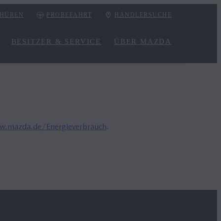
HÜREN
PROBEFAHRT
HÄNDLERSUCHE
BESITZER & SERVICE
ÜBER MAZDA
.mazda.de/Energieverbrauch
.