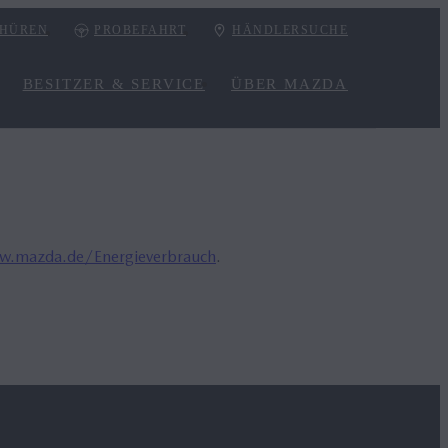
HÜREN
PROBEFAHRT
HÄNDLERSUCHE
BESITZER & SERVICE
ÜBER MAZDA
.mazda.de/Energieverbrauch
.