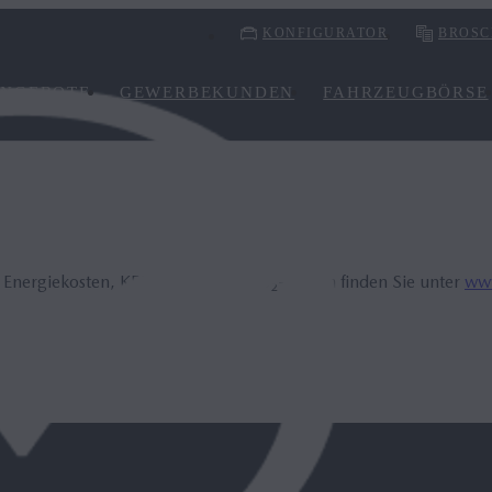
KONFIGURATOR
BROSC
NGEBOTE
GEWERBEKUNDEN
FAHRZEUGBÖRSE
, Energiekosten, KFZ-Steuer und CO₂-Kosten finden Sie unter
www