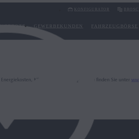
KONFIGURATOR
BROSC
NGEBOTE
GEWERBEKUNDEN
FAHRZEUGBÖRSE
, Energiekosten, KFZ-Steuer und CO₂-Kosten finden Sie unter
www