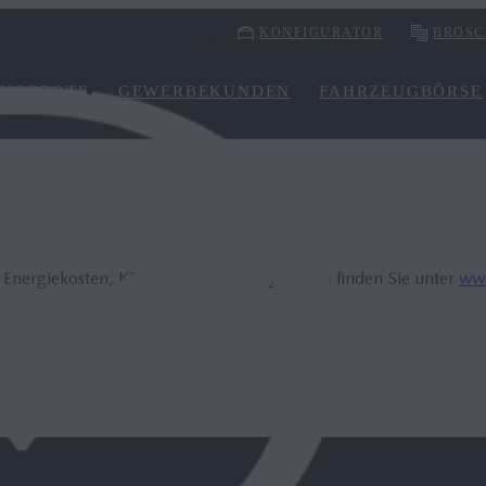
KONFIGURATOR
BROSC
NGEBOTE
GEWERBEKUNDEN
FAHRZEUGBÖRSE
, Energiekosten, KFZ-Steuer und CO₂-Kosten finden Sie unter
www