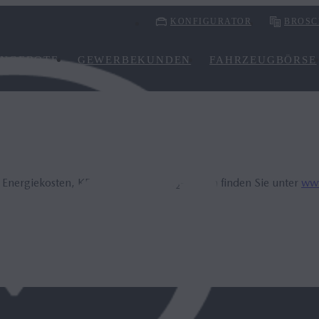
KONFIGURATOR
BROSC
NGEBOTE
GEWERBEKUNDEN
FAHRZEUGBÖRSE
, Energiekosten, KFZ-Steuer und CO₂-Kosten finden Sie unter
www