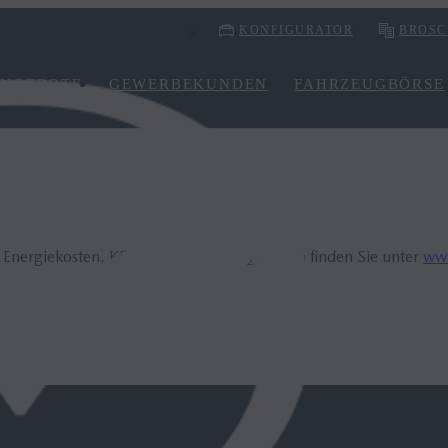
KONFIGURATOR
BROSC
NGEBOTE
GEWERBEKUNDEN
FAHRZEUGBÖRSE
, Energiekosten, KFZ-Steuer und CO₂-Kosten finden Sie unter
www