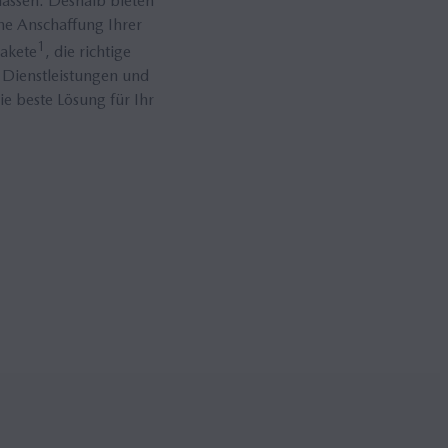
lassen. Deshalb bieten
ne Anschaffung Ihrer
1
akete
, die richtige
 Dienstleistungen und
 beste Lösung für Ihr