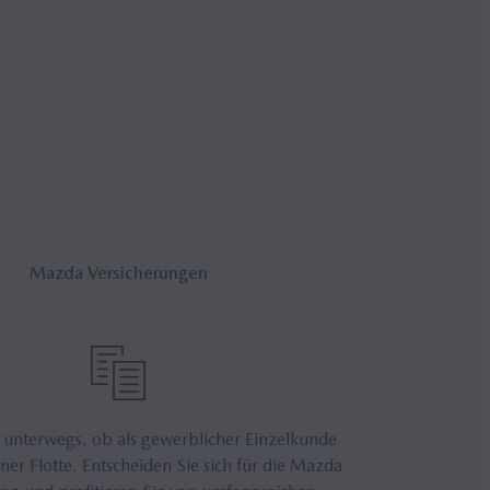
Mazda Ver­si­che­run­gen
 unterwegs, ob als gewerblicher Einzelkunde
ner Flotte. Entscheiden Sie sich für die Mazda