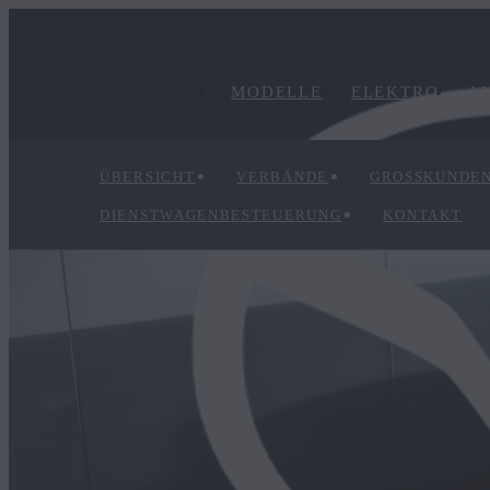
MODELLE
ELEKTRO
A
ÜBERSICHT
VERBÄNDE
GROSSKUNDEN
DIENSTWAGENBESTEUERUNG
KONTAKT