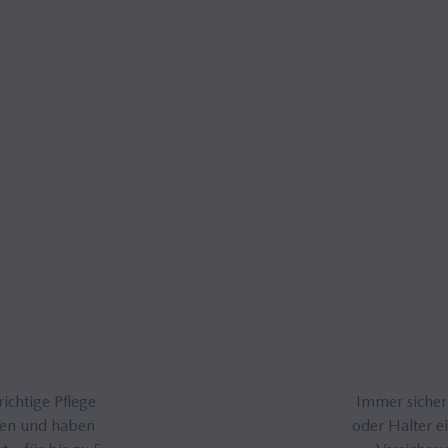
ichtige Pflege
Immer sicher
hen und haben
oder Halter ei