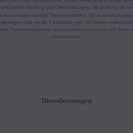
tät Ihres Unternehmens geht, sollten Sie nichts dem Zufall über
umfassende Beratung und Dienstleistungen, die nicht nur die rei
n auch weitere wichtige Themen betreffen. Ob es um Wartungsp
rderungen rund um die E-Mobilität geht: Wir bieten umfassende
ables Flottenmanagement und erarbeiten gemeinsam mit Ihnen die
Unternehmen.
Dienstleistungen