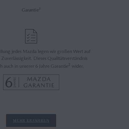
Ga­ran­tie²
ellung jedes Mazda legen wir großen Wert auf
 Zuverlässigkeit. Dieses Qualitätsverständnis
2
ch auch in unserer 6 Jahre Garantie
wider.
MEHR ERFAHREN