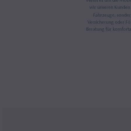
Wenn es um die Mobili
wir unseren Kunden 
Fahrzeuge, sonder
Versicherung oder Fö
Beratung für komfort