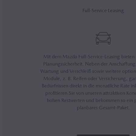
Full-Ser­vice Lea­sing
Mit dem Mazda Full-Service-Leasing bieten w
Planungssicherheit. Neben der Anschaffun
Wartung und Verschleiß sowie weitere optio
Module, z. B. Reifen oder Versicherung, ga
Bedürfnissen direkt in die monatliche Rate in
profitieren Sie von unseren attraktiven Kon
hohen Restwerten und bekommen so ein p
planbares Gesamt-Paket.