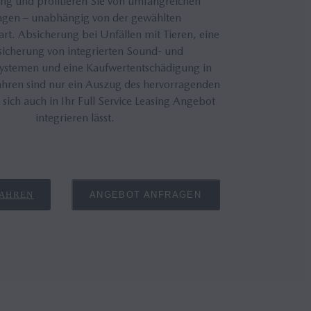
ng und profitieren Sie von umfangreichen
ngen – unabhängig von der gewählten
rt. Absicherung bei Unfällen mit Tieren, eine
sicherung von integrierten Sound- und
systemen und eine Kaufwertentschädigung in
Jahren sind nur ein Auszug des hervorragenden
 sich auch in Ihr Full Service Leasing Angebot
integrieren lässt.
FAHREN
ANGEBOT ANFRAGEN