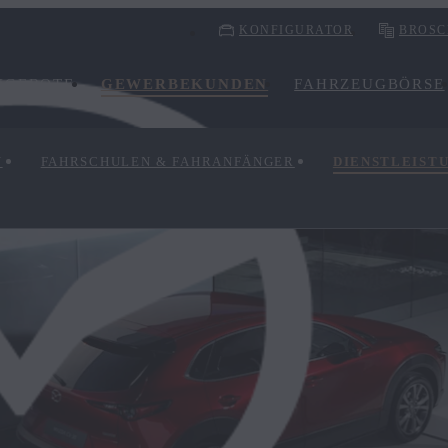
KONFIGURATOR
BROSC
NGEBOTE
GEWERBEKUNDEN
FAHRZEUGBÖRSE
FAHRSCHULEN & FAHRANFÄNGER
DIENSTLEIST