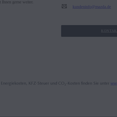
 Ihnen gerne weiter.
kundeninfo@mazda.de
KONTAK
, Energiekosten, KFZ-Steuer und CO₂-Kosten finden Sie unter
www