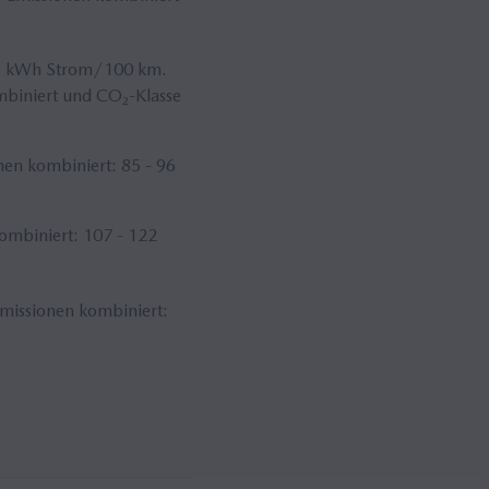
,3 kWh Strom/100 km.
mbiniert und CO₂-Klasse
en kombiniert: 85 - 96
ombiniert: 107 - 122
missionen kombiniert: