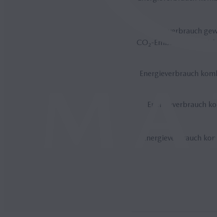
Energieverbrauch ge
CO₂-Emissionen gewicht
Energieverbrauch komb
Energieverbrauch ko
Energieverbrauch kom