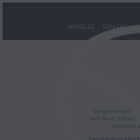
MODELLE
ELEKTRO
A
Energieverbrauch ge
kWh Strom/100 km. CO₂
kombiniert u
Energieverbrauch kom