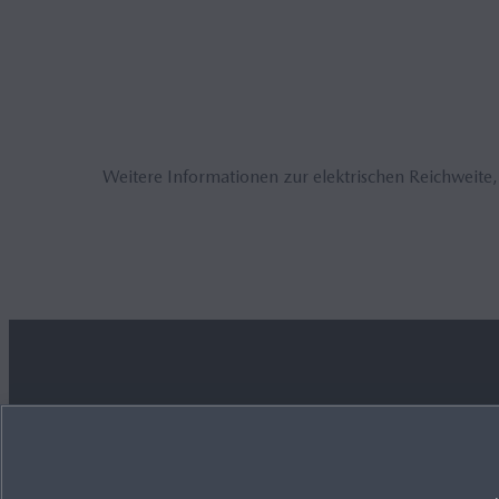
Weitere Informationen zur elektrischen Reichweite
JETZT ENTDECKEN
MEHR