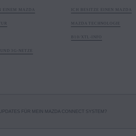
AN EINEM MAZDA
ICH BESITZE EINEN MAZDA
TUR
MAZDA TECHNOLOGIE
B10/XTL-INFO
 UND 3G-NETZE
NUPDATES FÜR MEIN MAZDA CONNECT SYSTEM?