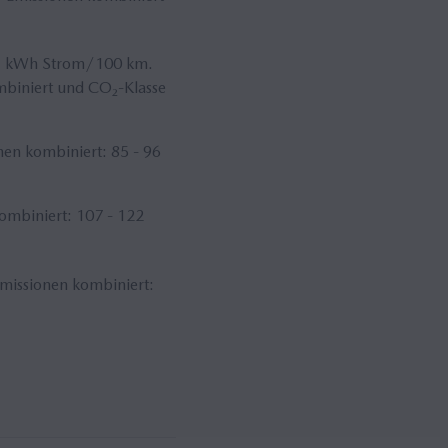
,3 kWh Strom/100 km.
mbiniert und CO₂-Klasse
en kombiniert: 85 - 96
ombiniert: 107 - 122
missionen kombiniert: