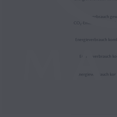
Energieverbrauch ge
CO₂-Emissionen gewicht
Energieverbrauch komb
Energieverbrauch ko
Energieverbrauch kom