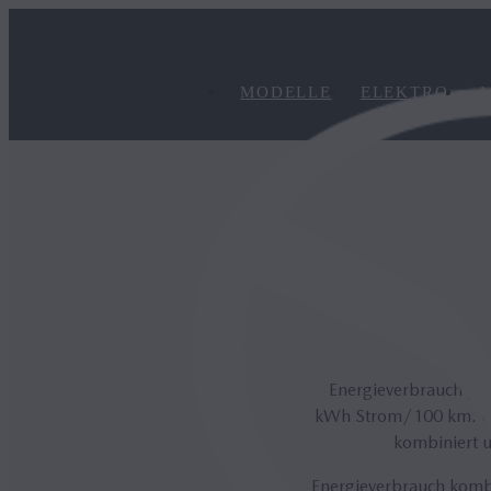
MODELLE
ELEKTRO
A
Energieverbrauch ge
kWh Strom/100 km. CO₂
kombiniert u
Energieverbrauch kom