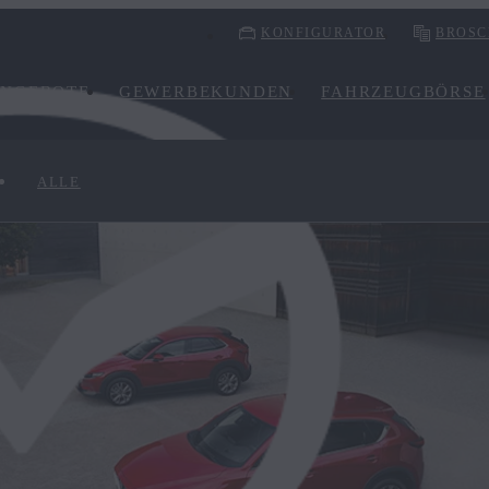
KONFIGURATOR
BROSC
NGEBOTE
GEWERBEKUNDEN
FAHRZEUGBÖRSE
ALLE