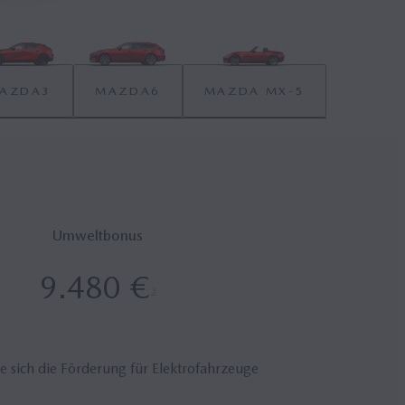
AZDA3
MAZDA6
MAZDA MX‑5
Umweltbonus
9.480 €
3
ie sich die Förderung für Elektrofahrzeuge