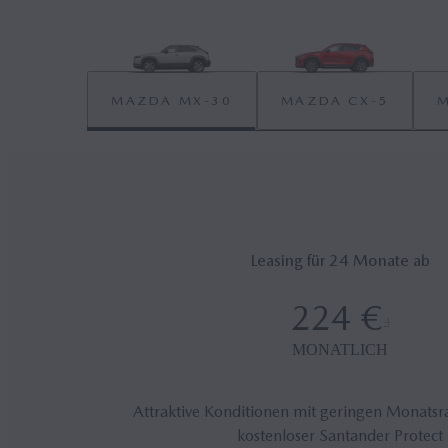
MAZDA MX‑30
MAZDA CX‑5
M
Leasing für 24 Monate ab
224 €
4
MONATLICH
Attraktive Konditionen mit geringen Monatsra
kostenloser Santander Protect