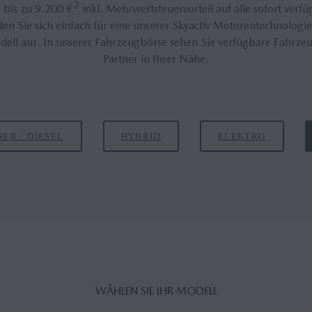
2
 bis zu 9.200 €
inkl. Mehrwertsteuervorteil auf alle sofort ver
den Sie sich einfach für eine unserer Skyactiv Motorentechnologi
dell aus. In unserer Fahrzeugbörse sehen Sie verfügbare Fahrz
Partner in Ihrer Nähe.
ER / DIESEL
HYBRID
ELEKTRO
WÄHLEN SIE IHR MODELL