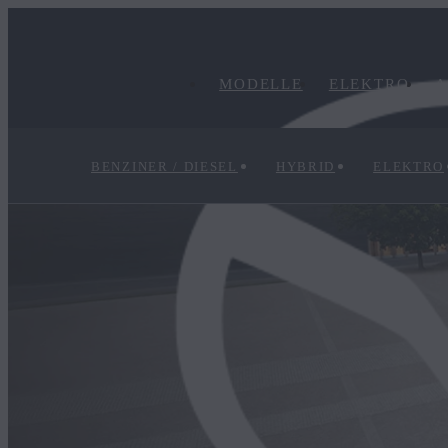
MODELLE
ELEKTRO
A
BENZINER / DIESEL
HYBRID
ELEKTRO