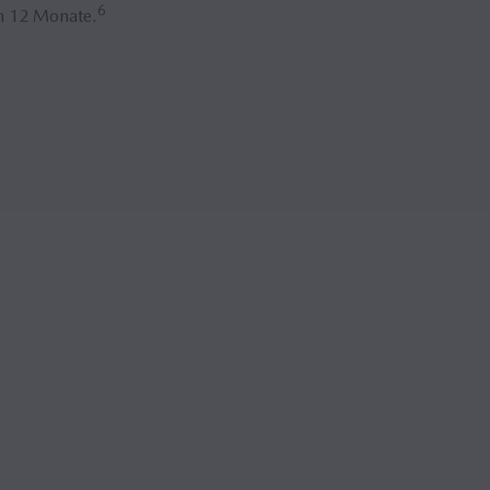
6
n 12 Monate.