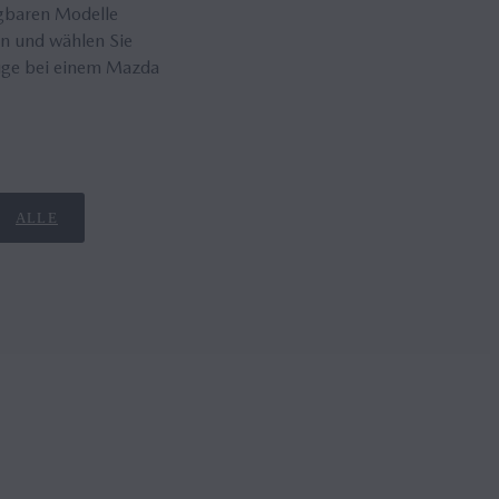
fügbaren Modelle
en und wählen Sie
euge bei einem Mazda
ALLE