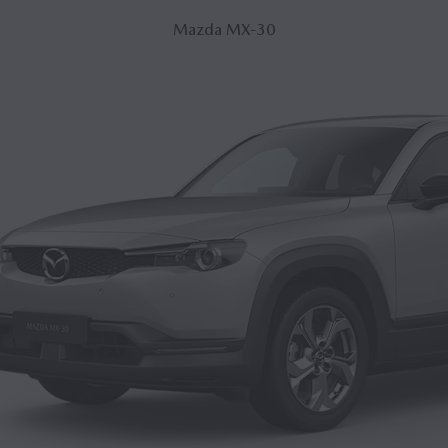
Mazda MX‑30