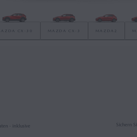
AZDA CX‑30
MAZDA CX‑3
MAZDA2
M
Sichern S
ten - inklusive