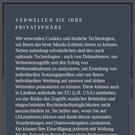
VERWALTEN SIE IHRE
PRIVATSPHÄRE
Wir verwenden Cookies und ähnliche Technologien,
um Ihnen das beste Mazda-Erlebnis bieten zu können.
Neben unbedingt erforderlichen sind dies auch
optionale Technologien - auch von Drittanbietern, um
Webseitenzugriffe und den Erfolg von
Werbemaßnahmen zu analysieren, zur Erstellung von
individuellen Nutzungsprofilen oder um Ihnen
individuellere Werbung auf unseren und dritten
Webseiten präsentieren zu können. Diese können auch
in Ländern außerhalb der EU (z.B. USA) stattfinden,
wo das Risiko des Zugriffs staatlicher Behörden und
eingeschränkter Rechtsbehelfsmöglichkeiten nicht
auszuschließen ist. Sie helfen uns, wenn Sie auf
Der neue Mazda CX‑60
(Akzeptieren) klicken und damit diesen optionalen
Verarbeitungen und Datenweitergaben zustimmen.
Sie können Ihre Einwilligung jederzeit mit Wirkung
für die Zukunft in Ihrem Datenschutz-Präferenzcenter