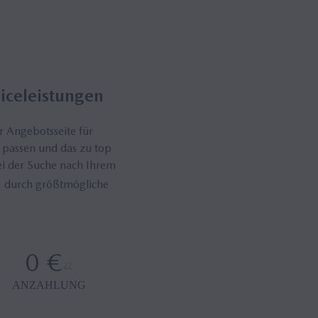
viceleistungen
r Angebotsseite für
 passen und das zu top
ei der Suche nach Ihrem
, durch größtmögliche
0 €
27
ANZAHLUNG