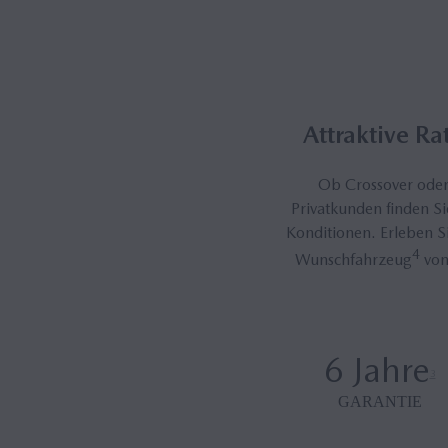
Attraktive Ra
Ob Crossover oder 
Privatkunden finden S
Konditionen. Erleben S
4
Wunschfahrzeug
von
6 Jahre
3
GARANTIE