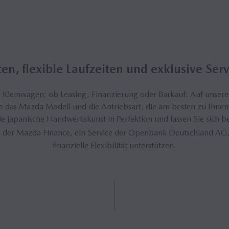
ten, flexible Laufzeiten und exklusive Ser
Kleinwagen; ob Leasing, Finanzierung oder Barkauf: Auf unsere
ie das Mazda Modell und die Antriebsart, die am besten zu Ihnen
ie japanische Handwerkskunst in Perfektion und lassen Sie sich b
 der Mazda Finance, ein Service der Openbank Deutschland AG
finanzielle Flexibilität unterstützen.